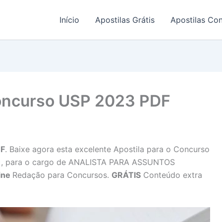
Início
Apostilas Grátis
Apostilas Co
oncurso USP 2023 PDF
DF
. Baixe agora esta excelente Apostila para o Concurso
SP), para o cargo de ANALISTA PARA ASSUNTOS
ine
Redação para Concursos.
GRÁTIS
Conteúdo extra