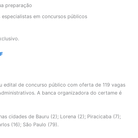
sua preparação
 especialistas em concursos públicos
clusivo.
DF
ou edital de concurso público com oferta de 119 vagas
Administrativos. A banca organizadora do certame é
s cidades de Bauru (2); Lorena (2); Piracicaba (7);
rlos (16); São Paulo (79).