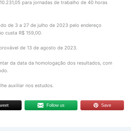
10.231,05 para jornadas de trabalho de 40 horas
odo de 3 a 27 de julho de 2023 pelo endereço
ão custa R$ 159,00.
 provável de 13 de agosto de 2023.
ontar da data da homologação dos resultados, com
odo.
lhe auxiliar nos estudos.
weet
Follow us
Save