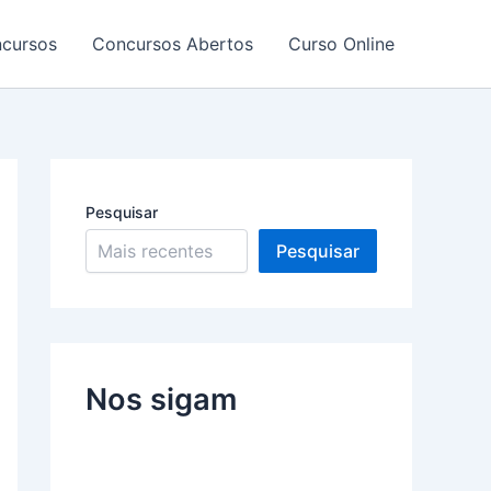
ncursos
Concursos Abertos
Curso Online
Pesquisar
Pesquisar
Nos sigam