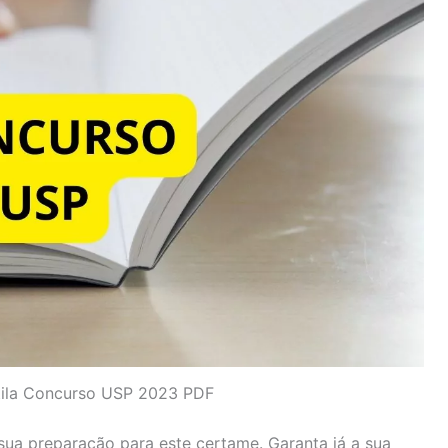
ila Concurso USP 2023 PDF
a preparação para este certame. Garanta já a sua