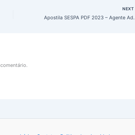
NEX
Apostila SESPA PDF 20
 comentário.