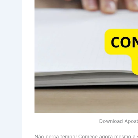
Download Apost
Não perca tempo! Comece agora mesmo a su