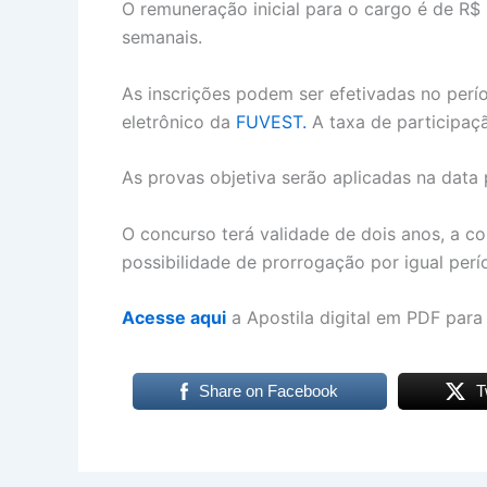
O remuneração inicial para o cargo é de R$ 
semanais.
As inscrições podem ser efetivadas no perí
eletrônico da
FUVEST.
A taxa de participaç
As provas objetiva serão aplicadas na data
O concurso terá validade de dois anos, a c
possibilidade de prorrogação por igual perí
Acesse aqui
a Apostila digital em PDF para 
Share on Facebook
T