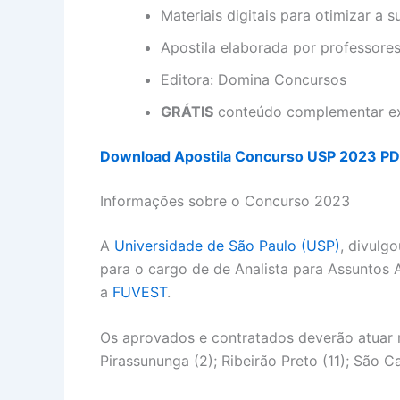
Materiais digitais para otimizar a 
Apostila elaborada por professores
Editora: Domina Concursos
GRÁTIS
conteúdo complementar ex
Download Apostila Concurso USP 2023 P
Informações sobre o Concurso 2023
A
Universidade de São Paulo (USP)
, divulg
para o cargo de de Analista para Assuntos 
a
FUVEST
.
Os aprovados e contratados deverão atuar na
Pirassununga (2); Ribeirão Preto (11); São Ca