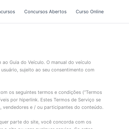
ncursos
Concursos Abertos
Curso Online
em ao Guia do Veículo. O manual do veículo
o usuário, sujeito ao seu consentimento com
a com os seguintes termos e condições (“Termos
veis por hiperlink. Estes Termos de Serviço se
es, vendedores e / ou participantes do conteúdo.
lquer parte do site, você concorda com os