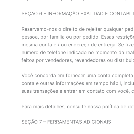
SEÇÃO 6 – INFORMAÇÃO EXATIDÃO E CONTABIL
Reservamo-nos o direito de rejeitar qualquer ped
pessoa, por família ou por pedido. Essas restriç
mesma conta e / ou endereço de entrega. Se fize
número de telefone indicado no momento da realiz
feitos por vendedores, revendedores ou distribui
Você concorda em fornecer uma conta completa e
conta e outras informações em tempo hábil, incl
suas transações e entrar em contato com você, 
Para mais detalhes, consulte nossa política de d
SEÇÃO 7 – FERRAMENTAS ADICIONAIS