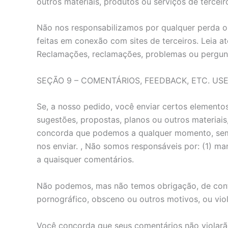
outros materiais, produtos ou serviços de terceir
Não nos responsabilizamos por qualquer perda ou
feitas em conexão com sites de terceiros. Leia at
Reclamações, reclamações, problemas ou pergunta
SEÇÃO 9 – COMENTÁRIOS, FEEDBACK, ETC. US
Se, a nosso pedido, você enviar certos elementos
sugestões, propostas, planos ou outros materiais
concorda que podemos a qualquer momento, sem res
nos enviar. , Não somos responsáveis ​​por: (1) 
a quaisquer comentários.
Não podemos, mas não temos obrigação, de contro
pornográfico, obsceno ou outros motivos, ou viol
Você concorda que seus comentários não violarão q