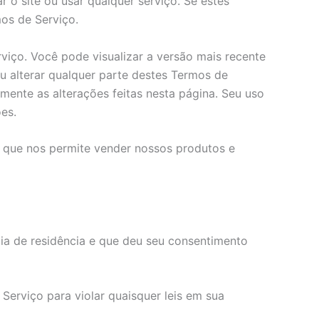
 o site ou usar qualquer serviço. Se estes
os de Serviço.
iço. Você pode visualizar a versão mais recente
u alterar qualquer parte destes Termos de
amente as alterações feitas nesta página. Seu uso
es.
ne que nos permite vender nossos produtos e
ia de residência e que deu seu consentimento
Serviço para violar quaisquer leis em sua