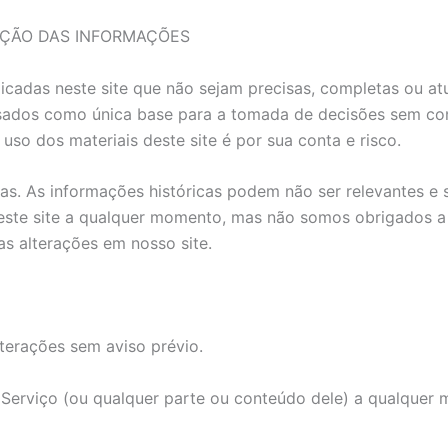
ZAÇÃO DAS INFORMAÇÕES
adas neste site que não sejam precisas, completas ou atua
usados como única base para a tomada de decisões sem con
uso dos materiais deste site é por sua conta e risco.
cas. As informações históricas podem não ser relevantes e
deste site a qualquer momento, mas não somos obrigados a
s alterações em nosso site.
terações sem aviso prévio.
o Serviço (ou qualquer parte ou conteúdo dele) a qualquer