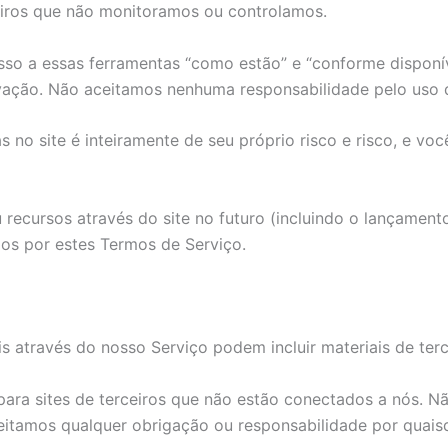
eiros que não monitoramos ou controlamos.
o a essas ferramentas “como estão” e “conforme disponíve
ação. Não aceitamos nenhuma responsabilidade pelo uso de
 no site é inteiramente de seu próprio risco e risco, e vo
ecursos através do site no futuro (incluindo o lançament
os por estes Termos de Serviço.
s através do nosso Serviço podem incluir materiais de terc
 para sites de terceiros que não estão conectados a nós. Nã
itamos qualquer obrigação ou responsabilidade por quaisqu