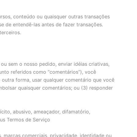
rsos, conteúdo ou quaisquer outras transações
-se de entendê-las antes de fazer transações.
erceiros.
ou sem o nosso pedido, enviar idéias criativas,
junto referidos como “comentários”), você
de outra forma, usar qualquer comentário que você
embolsar quaisquer comentários; ou (3) responder
cito, abusivo, ameaçador, difamatório,
seus Termos de Serviço
s, marcas comerciais, privacidade, identidade ou