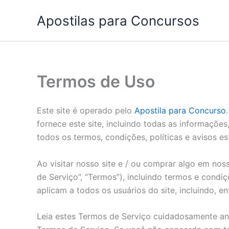
Ir
Apostilas para Concursos
para
o
conteúdo
Termos de Uso
Este site é operado pelo
Apostila para Concurso
fornece este site, incluindo todas as informações
todos os termos, condições, políticas e avisos e
Ao visitar nosso site e / ou comprar algo em no
de Serviço”, “Termos”), incluindo termos e condi
aplicam a todos os usuários do site, incluindo, e
Leia estes Termos de Serviço cuidadosamente ant