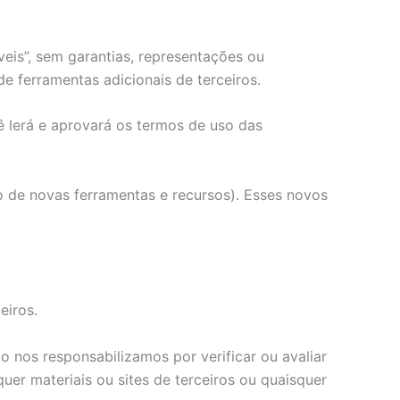
is”, sem garantias, representações ou
 ferramentas adicionais de terceiros.
cê lerá e aprovará os termos de uso das
o de novas ferramentas e recursos). Esses novos
eiros.
o nos responsabilizamos por verificar ou avaliar
er materiais ou sites de terceiros ou quaisquer