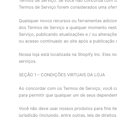
Termos de Serviço. Se você não concorda com tod
Termos de Serviço forem considerados uma oferta
Quaisquer novos recursos ou ferramentas adicion
dos Termos de Serviço a qualquer momento nesta 
Serviço, publicando atualizações e / ou alteraçõe
ou acesso continuado ao site após a publicação d
Nossa loja está localizada na Shopify Inc. Eles
serviços.
SEÇÃO 1 – CONDIÇÕES VIRTUAIS DA LOJA
Ao concordar com os Termos de Serviço, você co
para permitir que qualquer um de seus dependent
Você não deve usar nossos produtos para fins il
jurisdição (incluindo, entre outras, leis de direitos