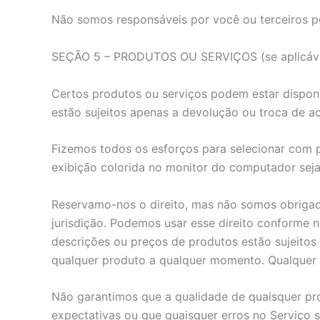
Não somos responsáveis por você ou terceiros po
SEÇÃO 5 – PRODUTOS OU SERVIÇOS (se aplicáv
Certos produtos ou serviços podem estar disponí
estão sujeitos apenas a devolução ou troca de a
Fizemos todos os esforços para selecionar com 
exibição colorida no monitor do computador seja
Reservamo-nos o direito, mas não somos obrigado
jurisdição. Podemos usar esse direito conforme 
descrições ou preços de produtos estão sujeitos 
qualquer produto a qualquer momento. Qualquer of
Não garantimos que a qualidade de quaisquer pro
expectativas ou que quaisquer erros no Serviço s