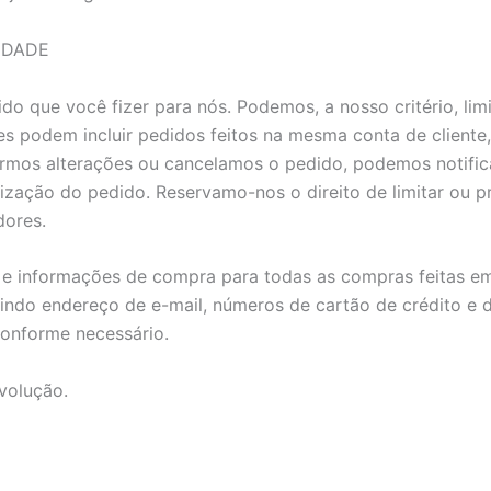
IDADE
ido que você fizer para nós. Podemos, a nosso critério, li
ões podem incluir pedidos feitos na mesma conta de cliente
rmos alterações ou cancelamos o pedido, podemos notificá
ação do pedido. Reservamo-nos o direito de limitar ou pro
dores.
 informações de compra para todas as compras feitas em 
uindo endereço de e-mail, números de cartão de crédito e
conforme necessário.
evolução.