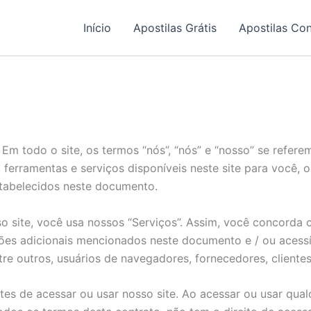
Início
Apostilas Grátis
Apostilas Co
. Em todo o site, os termos “nós”, “nós” e “nosso” se refer
, ferramentas e serviços disponíveis neste site para você, 
stabelecidos neste documento.
sso site, você usa nossos “Serviços”. Assim, você concord
ções adicionais mencionados neste documento e / ou acessí
ntre outros, usuários de navegadores, fornecedores, client
es de acessar ou usar nosso site. Ao acessar ou usar qua