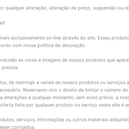
r qualquer alteração, alteração de preço, suspensão ou re
el)
veis exclusivamente on-line através do site. Esses produt
cordo com nossa política de devolução.
precisão as cores e imagens de nossos produtos que apare
 precisa.
s, de restringir a venda de nossos produtos ou serviços a
necessário. Reservamo-nos o direito de limitar o número d
a alterações a qualquer momento, sem aviso prévio, a noss
erta feita por qualquer produto ou serviço neste site é an
dutos, serviços, informações ou outros materiais adquirid
ejam corrigidos.