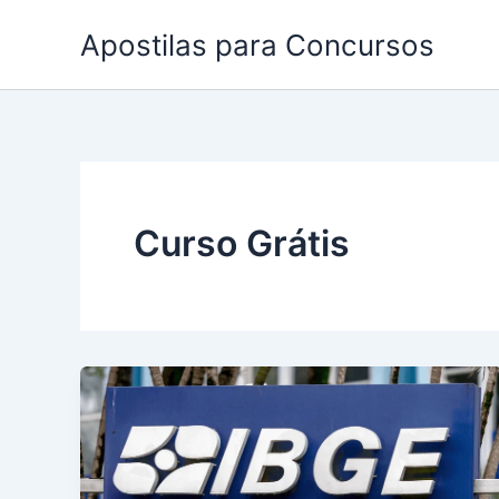
Ir
Apostilas para Concursos
para
o
conteúdo
Curso Grátis